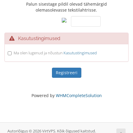
Palun sisestage pildil olevad tähemärgid
olemasolevasse tekstilahtrisse.
Kasutustingimused
Ma olen lugenud ja nõustun
Kasutustingimused
Powered by
WHMCompleteSolution
Autoriõigus © 2026 VirtVPS. Kõik õigused kaitstud.