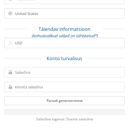
Täiendav informatsioon
(kohustuslikud väljad on tähistatud*)
Konto turvalisus
Parooli genereerimine
Salasõna tugevus: Sisesta salasõna