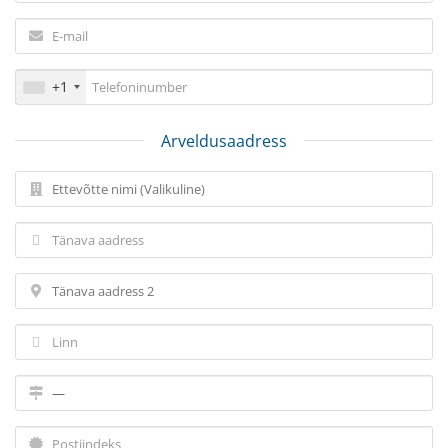
+1
Arveldusaadress