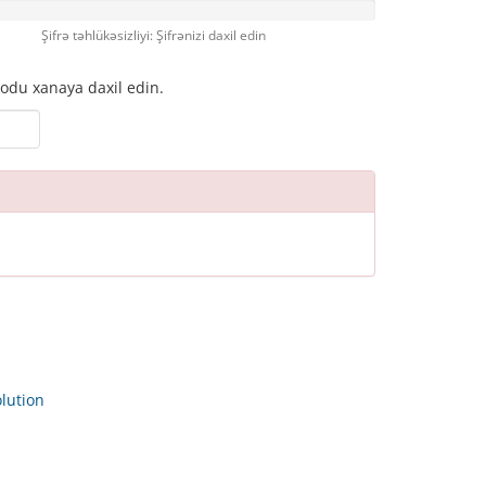
Şifrə təhlükəsizliyi: Şifrənizi daxil edin
odu xanaya daxil edin.
ution