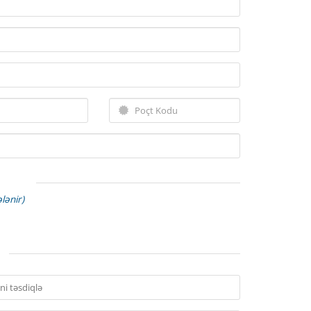
lənir)