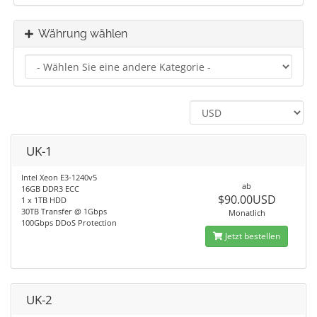
Währung wählen
UK-1
Intel Xeon E3-1240v5
ab
16GB DDR3 ECC
$90.00USD
1 x 1TB HDD
30TB Transfer @ 1Gbps
Monatlich
100Gbps DDoS Protection
Jetzt bestellen
UK-2