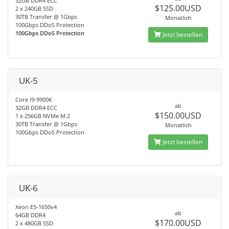
32GB DDR4 ECC
$125.00USD
2 x 240GB SSD
30TB Transfer @ 1Gbps
Monatlich
100Gbps DDoS Protection
100Gbps DDoS Protection
Jetzt bestellen
UK-5
Core i9-9900K
ab
32GB DDR4 ECC
$150.00USD
1 x 256GB NVMe M.2
30TB Transfer @ 1Gbps
Monatlich
100Gbps DDoS Protection
Jetzt bestellen
UK-6
Xeon E5-1650v4
ab
64GB DDR4
$170.00USD
2 x 480GB SSD