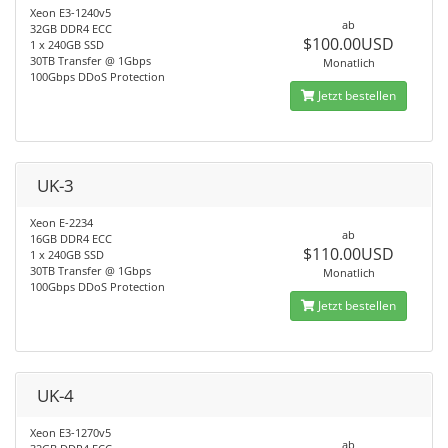
Xeon E3-1240v5
ab
32GB DDR4 ECC
$100.00USD
1 x 240GB SSD
30TB Transfer @ 1Gbps
Monatlich
100Gbps DDoS Protection
Jetzt bestellen
UK-3
Xeon E-2234
ab
16GB DDR4 ECC
$110.00USD
1 x 240GB SSD
30TB Transfer @ 1Gbps
Monatlich
100Gbps DDoS Protection
Jetzt bestellen
UK-4
Xeon E3-1270v5
ab