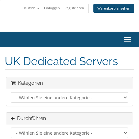
Deutsch
Einloggen
Registrieren
Warenkorb ansehen
Navig
ein-/
UK Dedicated Servers
Kategorien
Durchführen