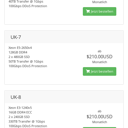
40TB Transfer @ 1Gbps
Monatlich
100Gbps DDoS Protection
Jetzt bestellen
UK-7
Xeon E5-2650v4
ab
128GB DDR4
$210.00USD
2 x 480GB SSD
50TB Transfer @ 1Gbps
Monatlich
100Gbps DDoS Protection
Jetzt bestellen
UK-8
Xeon E3-1240v5
ab
16GB DDR4 ECC
$210.00USD
2 x 240GB SSD
330TB Transfer @ 1Gbps
Monatlich
100Gbps DDoS Protection