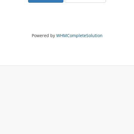
Powered by
WHMCompleteSolution