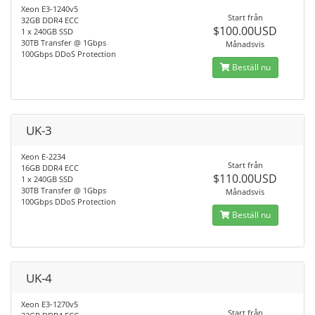
Xeon E3-1240v5
Start från
32GB DDR4 ECC
$100.00USD
1 x 240GB SSD
30TB Transfer @ 1Gbps
Månadsvis
100Gbps DDoS Protection
Beställ nu
UK-3
Xeon E-2234
Start från
16GB DDR4 ECC
$110.00USD
1 x 240GB SSD
30TB Transfer @ 1Gbps
Månadsvis
100Gbps DDoS Protection
Beställ nu
UK-4
Xeon E3-1270v5
Start från