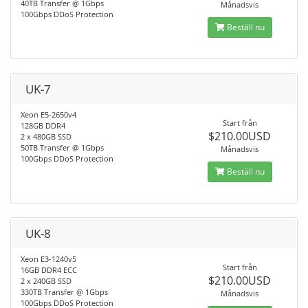
40TB Transfer @ 1Gbps
Månadsvis
100Gbps DDoS Protection
Beställ nu
UK-7
Xeon E5-2650v4
Start från
128GB DDR4
$210.00USD
2 x 480GB SSD
50TB Transfer @ 1Gbps
Månadsvis
100Gbps DDoS Protection
Beställ nu
UK-8
Xeon E3-1240v5
Start från
16GB DDR4 ECC
$210.00USD
2 x 240GB SSD
330TB Transfer @ 1Gbps
Månadsvis
100Gbps DDoS Protection