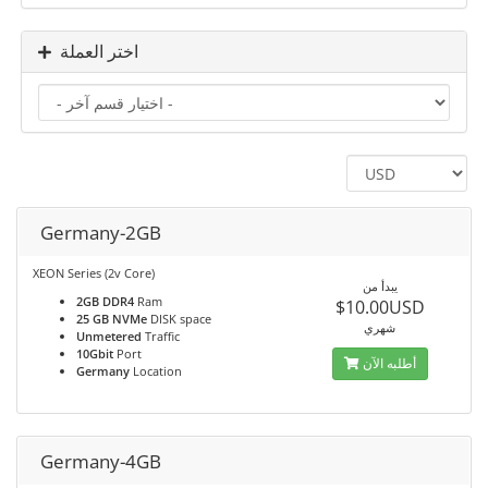
اختر العملة
Germany-2GB
XEON Series (2v Core)
يبدأ من
2GB DDR4
Ram
$10.00USD
25 GB NVMe
DISK space
شهري
Unmetered
Traffic
10Gbit
Port
أطلبه الآن
Germany
Location
Germany-4GB