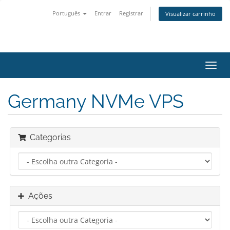
Português
Entrar
Registrar
Visualizar carrinho
Alter
nave
Germany NVMe VPS
Categorias
Ações