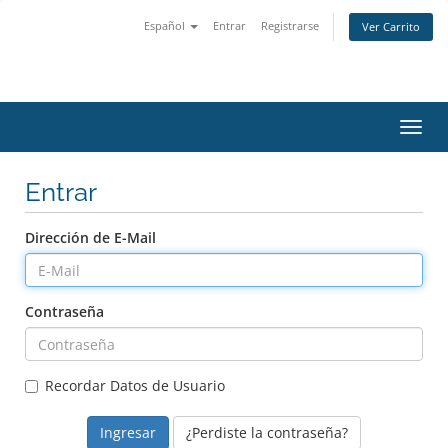
Español
Entrar
Registrarse
Ver Carrito
Alter
Nave
Entrar
Dirección de E-Mail
Contraseña
Recordar Datos de Usuario
¿Perdiste la contraseña?